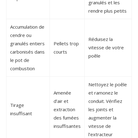
granulés et les
rendre plus petits
Accumulation de
cendre ou
Réduisez la
granulés entiers
Pellets trop
vitesse de votre
carbonisés dans
courts
poêle
le pot de
combustion
Nettoyez le poêle
Amenée
et ramonez le
d’air et
conduit. Vérifiez
Tirage
extraction
les joints et
insuffisant
des fumées
augmenter la
insuffisantes
vitesse de
l’extracteur