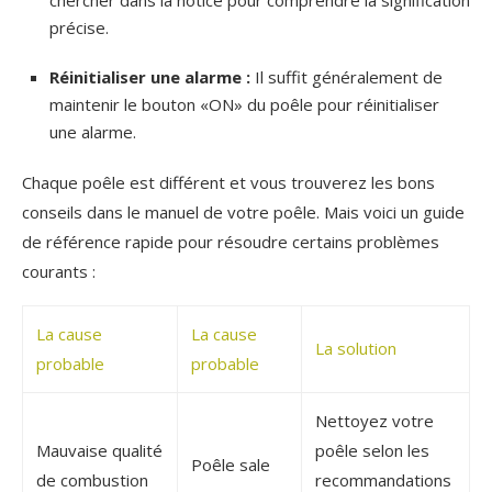
chercher dans la notice pour comprendre la signification
précise.
Réinitialiser une alarme :
Il suffit généralement de
maintenir le bouton «ON» du poêle pour réinitialiser
une alarme.
Chaque poêle est différent et vous trouverez les bons
conseils dans le manuel de votre poêle. Mais voici un guide
de référence rapide pour résoudre certains problèmes
courants :
La cause
La cause
La solution
probable
probable
Nettoyez votre
Mauvaise qualité
poêle selon les
Poêle sale
de combustion
recommandations