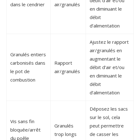
débit d’air et/ou
dans le cendrier
air/granulés
en diminuant le
débit
d’alimentation
Ajustez le rapport
air/granulés en
Granulés entiers
augmentant le
carbonisés dans
Rapport
débit d’air et/ou
le pot de
air/granulés
en diminuant le
combustion
débit
d’alimentation
Déposez les sacs
sur le sol, cela
Vis sans fin
Granulés
peut permettre
bloquée/arrêt
trop longs
de casser les
du poêle