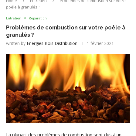
Home
Entretien
Problèmes de combustion sur votre
poêle à granulés ?
Entretien
Réparation
Problèmes de combustion sur votre poêle à
granulés ?
written by
Energies Bois Distribution
1 février 2021
La plupart des problèmes de combustion sont dus à un