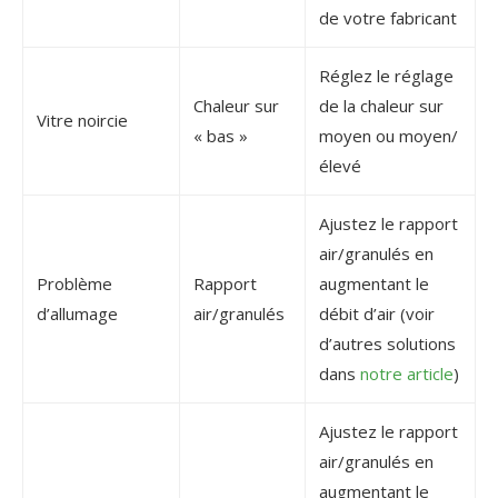
de votre fabricant
Réglez le réglage
Chaleur sur
de la chaleur sur
Vitre noircie
« bas »
moyen ou moyen/
élevé
Ajustez le rapport
air/granulés en
Problème
Rapport
augmentant le
d’allumage
air/granulés
débit d’air (voir
d’autres solutions
dans
notre article
)
Ajustez le rapport
air/granulés en
augmentant le